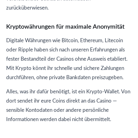
zurücküberwiesen.
Kryptowährungen für maximale Anonymität
Digitale Währungen wie Bitcoin, Ethereum, Litecoin
oder Ripple haben sich nach unseren Erfahrungen als
fester Bestandteil der Casinos ohne Ausweis etabliert.
Mit Krypto könnt ihr schnelle und sichere Zahlungen
durchführen, ohne private Bankdaten preiszugeben.
Alles, was ihr dafür benötigt, ist ein Krypto-Wallet. Von
dort sendet ihr eure Coins direkt an das Casino —
sensible Kontodaten oder andere persönliche
Informationen werden dabei nicht übermittelt.