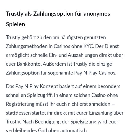
Trustly als Zahlungsoption für anonymes
Spielen
Trustly gehört zu den am häufigsten genutzten
Zahlungsmethoden in Casinos ohne KYC. Der Dienst
ermöglicht schnelle Ein- und Auszahlungen direkt über
euer Bankkonto. Außerdem ist Trustly die einzige
Zahlungsoption für sogenannte Pay N Play Casinos.
Das Pay N Play Konzept basiert auf einem besonders
schnellen Spielzugriff. In einem solchen Casino ohne
Registrierung müsst ihr euch nicht erst anmelden —
stattdessen startet ihr direkt mit eurer Einzahlung über
Trustly. Nach Beendigung der Spielsitzung wird euer
verbleibendes Guthaben automatisch