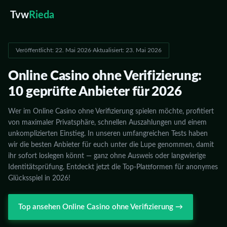
Tvw
Rieda
Veröffentlicht: 22. Mai 2026
·
Aktualisiert: 23. Mai 2026
Online Casino ohne Verifizierung:
10 geprüfte Anbieter für 2026
Wer im Online Casino ohne Verifizierung spielen möchte, profitiert
von maximaler Privatsphäre, schnellen Auszahlungen und einem
unkomplizierten Einstieg. In unseren umfangreichen Tests haben
wir die besten Anbieter für euch unter die Lupe genommen, damit
ihr sofort loslegen könnt — ganz ohne Ausweis oder langwierige
Identitätsprüfung. Entdeckt jetzt die Top-Plattformen für anonymes
Glücksspiel in 2026!
Top ansehen Online Casino ohne Verifizierung →