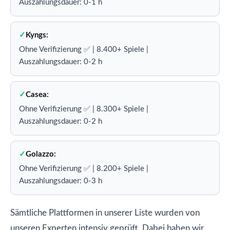
Auszahlungsdauer: 0-1 h
Kyngs:
Ohne Verifizierung ✅ | 8.400+ Spiele |
Auszahlungsdauer: 0-2 h
Casea:
Ohne Verifizierung ✅ | 8.300+ Spiele |
Auszahlungsdauer: 0-2 h
Golazzo:
Ohne Verifizierung ✅ | 8.200+ Spiele |
Auszahlungsdauer: 0-3 h
Sämtliche Plattformen in unserer Liste wurden von
unseren Experten intensiv geprüft. Dabei haben wir