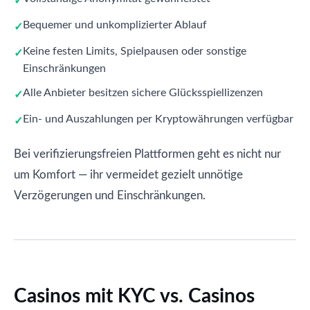
Bequemer und unkomplizierter Ablauf
Keine festen Limits, Spielpausen oder sonstige
Einschränkungen
Alle Anbieter besitzen sichere Glücksspiellizenzen
Ein- und Auszahlungen per Kryptowährungen verfügbar
Bei verifizierungsfreien Plattformen geht es nicht nur
um Komfort — ihr vermeidet gezielt unnötige
Verzögerungen und Einschränkungen.
Casinos mit KYC vs. Casinos