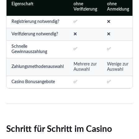
Eigenschaft
ohne
ohne
Verifizierung
Anmeldung
Registrierung notwendig?
✅
❌
Verifizierung notwendig?
❌
❌
Schnelle
✅
✅
Gewinnauszahlung
Mehrere zur
Wenige zur
Zahlungsmethodenauswahl
Auswahl
Auswahl
Casino Bonusangebote
✅
✅
Schritt für Schritt im Casino