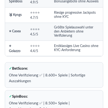
SpinBoss
Bonusangebote ohne Ausweis
4.9/5
⭐⭐⭐⭐
Riesige progressive Jackpots
🥉 Kyngs
ohne KYC
4.7/5
Größte Spielauswahl unter
⭐⭐⭐⭐
⭐ Casea
den Anbietern ohne
4.5/5
Verifizierung
⭐
⭐⭐⭐⭐
Erstklassiges Live Casino ohne
KYC-Anforderung
Golazzo
4.4/5
BetScore:
Ohne Verifizierung ✅ | 8.600+ Spiele | Sofortige
Auszahlungen
SpinBoss:
Ohne Verifizierung ✅ | 8.500+ Spiele |