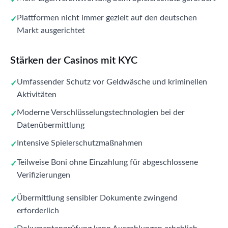
Plattformen nicht immer gezielt auf den deutschen
Markt ausgerichtet
Stärken der Casinos mit KYC
Umfassender Schutz vor Geldwäsche und kriminellen
Aktivitäten
Moderne Verschlüsselungstechnologien bei der
Datenübermittlung
Intensive Spielerschutzmaßnahmen
Teilweise Boni ohne Einzahlung für abgeschlossene
Verifizierungen
Übermittlung sensibler Dokumente zwingend
erforderlich