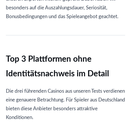
besonders auf die Auszahlungsdauer, Seriosität,
Bonusbedingungen und das Spieleangebot geachtet.
Top 3 Plattformen ohne
Identitätsnachweis im Detail
Die drei führenden Casinos aus unseren Tests verdienen
eine genauere Betrachtung. Für Spieler aus Deutschland
bieten diese Anbieter besonders attraktive
Konditionen.