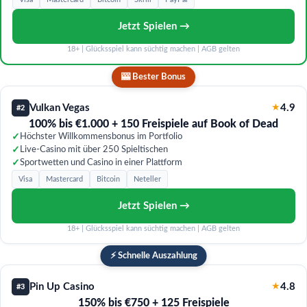
Jetzt Spielen →
18+ | Glücksspiel kann süchtig machen | AGB gelten
🎰 Bester Bonus
Vulkan Vegas
★
4.9
#2
100% bis €1.000 + 150 Freispiele auf Book of Dead
✓
Höchster Willkommensbonus im Portfolio
✓
Live-Casino mit über 250 Spieltischen
✓
Sportwetten und Casino in einer Plattform
Visa
Mastercard
Bitcoin
Neteller
Jetzt Spielen →
18+ | Glücksspiel kann süchtig machen | AGB gelten
⚡ Schnelle Auszahlung
Pin Up Casino
★
4.8
#3
150% bis €750 + 125 Freispiele