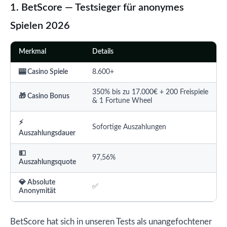
1. BetScore — Testsieger für anonymes
Spielen 2026
Merkmal
Details
🎰 Casino Spiele
8.600+
350% bis zu 17.000€ + 200 Freispiele
🎁 Casino Bonus
& 1 Fortune Wheel
⚡
Sofortige Auszahlungen
Auszahlungsdauer
💵
97,56%
Auszahlungsquote
💎 Absolute
✅
Anonymität
BetScore hat sich in unseren Tests als unangefochtener